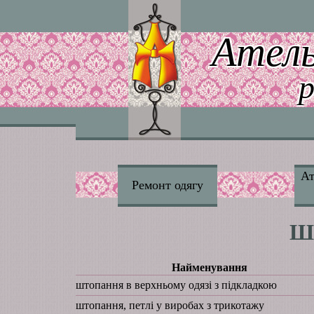
Ател
Ат
Ремонт одягу
Ш
Найменування
штопання в верхньому одязі з підкладкою
штопання, петлі у виробах з трикотажу